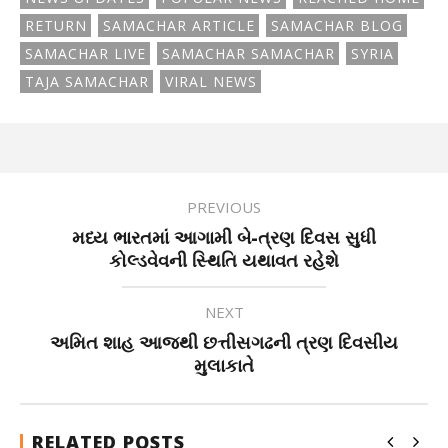
RETURN
SAMACHAR ARTICLE
SAMACHAR BLOG
SAMACHAR LIVE
SAMACHAR SAMACHAR
SYRIA
TAJA SAMACHAR
VIRAL NEWS
PREVIOUS
મધ્ય ભારતમાં આગામી બે-ત્રણ દિવસ સુધી
કોલ્ડવેવની સ્થિતિ યથાવત રહેશે
NEXT
અમિત શાહ આજથી છત્તીસગઢની ત્રણ દિવસીય
મુલાકાતે
RELATED POSTS