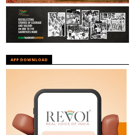
APP DOWNLOAD