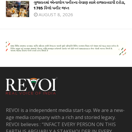
ગુજરાતમાં એનાલોગ પનીરના વેચાણ સામે રાજ્યવ્યાપી દરોડા,
1705 કિલો પનીર જપ્ત
AUGUST 8, 2026
REVOI is a independent media start-up. We are a new-
age media company with a rich and storied legacy.
REVOI believes : “INFACT EVERY PERSON ON THIS
EARTH IS ARGUABLY A STAKEHOLDER IN EVERY