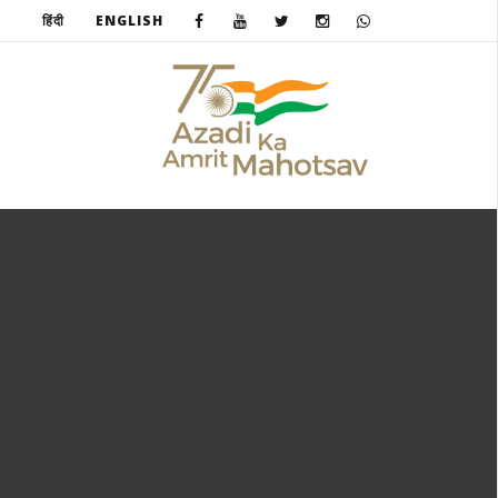
हिंदी
ENGLISH