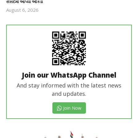
સંસદમાં આપ્યા આંકડા
August 6, 2026
revoi
editor
Join our WhatsApp Channel
And stay informed with the latest news
and updates.
Join Now