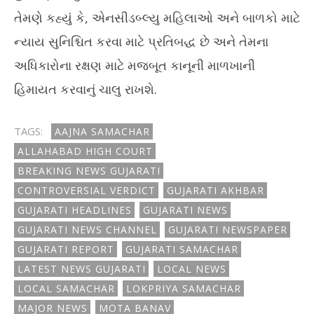
તેમણે કહ્યું કે, એનસીડબ્લ્યુ મહિલાઓ અને બાળકો માટે
ન્યાય સુનિશ્ચિત કરવા માટે પ્રતિબદ્ધ છે અને તેમના
અધિકારોના રક્ષણ માટે મજબૂત કાનૂની માળખાની
હિમાયત કરવાનું ચાલુ રાખશે.
TAGS:
AAJNA SAMACHAR
ALLAHABAD HIGH COURT
BREAKING NEWS GUJARATI
CONTROVERSIAL VERDICT
GUJARATI AKHBAR
GUJARATI HEADLINES
GUJARATI NEWS
GUJARATI NEWS CHANNEL
GUJARATI NEWSPAPER
GUJARATI REPORT
GUJARATI SAMACHAR
LATEST NEWS GUJARATI
LOCAL NEWS
LOCAL SAMACHAR
LOKPRIYA SAMACHAR
MAJOR NEWS
MOTA BANAV