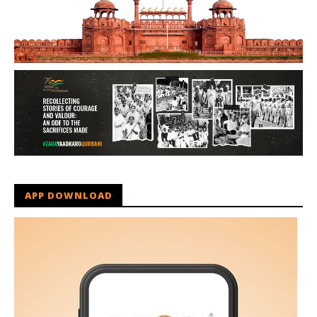
APP DOWNLOAD