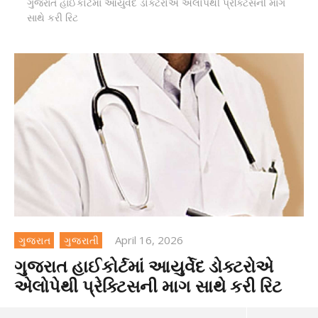
ગુજરાત હાઈકોર્ટમાં આયુર્વેદ ડોક્ટરોએ એલોપેથી પ્રેક્ટિસની માગ
સાથે કરી રિટ
April 16, 2026
ગુજરાત
ગુજરાતી
ગુજરાત હાઈકોર્ટમાં આયુર્વેદ ડોક્ટરોએ
એલોપેથી પ્રેક્ટિસની માગ સાથે કરી રિટ