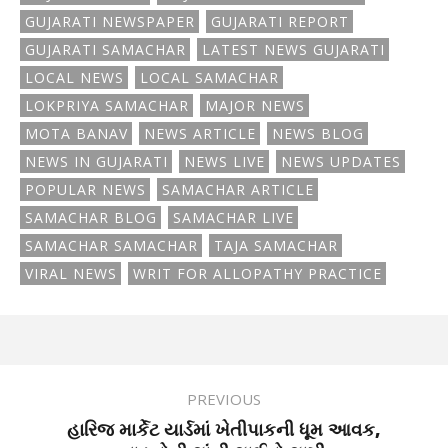
GUJARATI NEWSPAPER
GUJARATI REPORT
GUJARATI SAMACHAR
LATEST NEWS GUJARATI
LOCAL NEWS
LOCAL SAMACHAR
LOKPRIYA SAMACHAR
MAJOR NEWS
MOTA BANAV
NEWS ARTICLE
NEWS BLOG
NEWS IN GUJARATI
NEWS LIVE
NEWS UPDATES
POPULAR NEWS
SAMACHAR ARTICLE
SAMACHAR BLOG
SAMACHAR LIVE
SAMACHAR SAMACHAR
TAJA SAMACHAR
VIRAL NEWS
WRIT FOR ALLOPATHY PRACTICE
PREVIOUS
હારિજ માર્કેટ યાર્ડમાં ખેતીપાકની ધૂમ આવક,