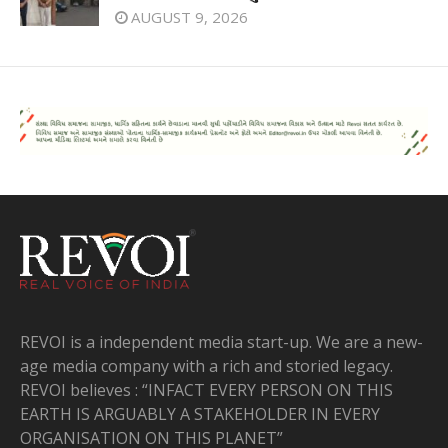
AUGUST 9, 2026
REVOI is a independent media start-up. We are a new-
age media company with a rich and storied legacy.
REVOI believes : “INFACT EVERY PERSON ON THIS
EARTH IS ARGUABLY A STAKEHOLDER IN EVERY
ORGANISATION ON THIS PLANET”