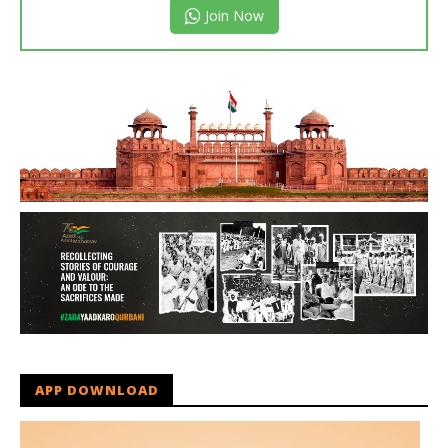
Join Now
APP DOWNLOAD