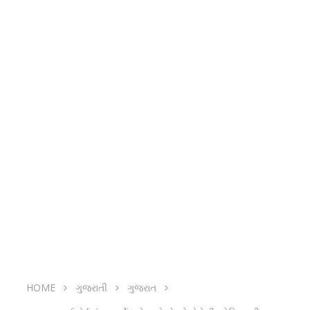
HOME
ગુજરાતી
ગુજરાત