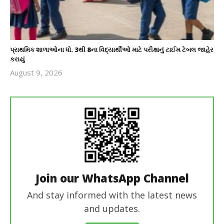
પ્રાથમિક શાળાઓના ધો. 3થી 8ના વિદ્યાર્થીઓ માટે પરીક્ષાનું ટાઈમ ટેબલ જાહેર
કરાયું
August 9, 2026
revoi
editor
Join our WhatsApp Channel
And stay informed with the latest news
and updates.