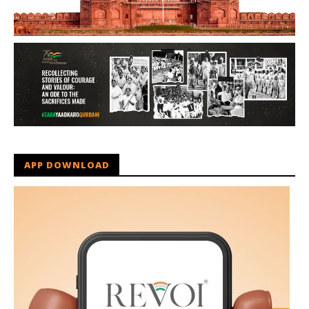
APP DOWNLOAD