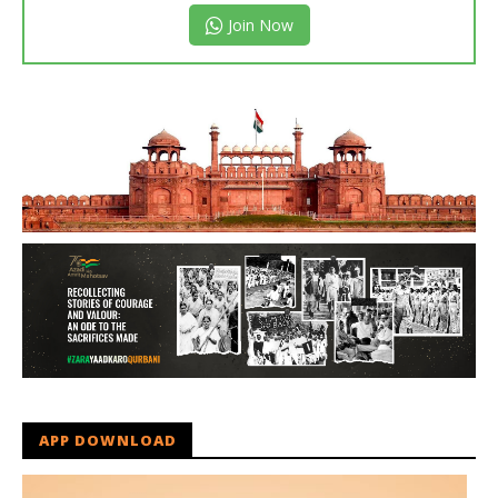
Join Now
APP DOWNLOAD