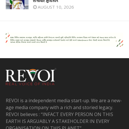
સત્તાવાર મુલાકાતે
AUGUST 10, 2026
REVOI is a independent media start-up. We are a new-
age media company with a rich and storied legacy.
REVOI believes : “INFACT EVERY PERSON ON THIS
EARTH IS ARGUABLY A STAKEHOLDER IN EVERY
ORGANISATION ON THIS PLANET”