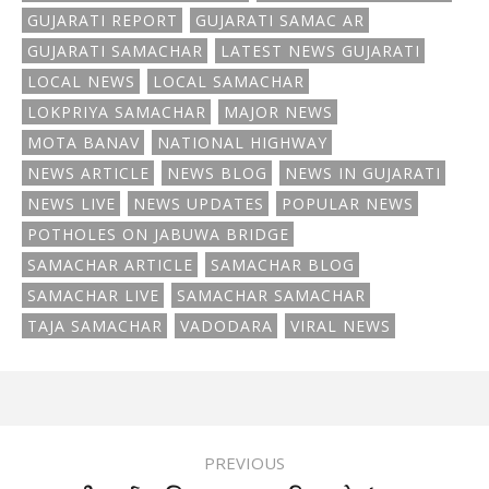
GUJARATI REPORT
GUJARATI SAMAC AR
GUJARATI SAMACHAR
LATEST NEWS GUJARATI
LOCAL NEWS
LOCAL SAMACHAR
LOKPRIYA SAMACHAR
MAJOR NEWS
MOTA BANAV
NATIONAL HIGHWAY
NEWS ARTICLE
NEWS BLOG
NEWS IN GUJARATI
NEWS LIVE
NEWS UPDATES
POPULAR NEWS
POTHOLES ON JABUWA BRIDGE
SAMACHAR ARTICLE
SAMACHAR BLOG
SAMACHAR LIVE
SAMACHAR SAMACHAR
TAJA SAMACHAR
VADODARA
VIRAL NEWS
PREVIOUS