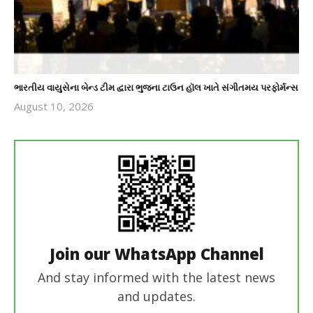
ભારતીય વાયુસેના બેન્ડ ટીમ દ્વારા ભુજના ટાઉન હૉલ ખાતે સંગીતમય પરફોર્મન્સ
August 10, 2026
revoi
editor
Join our WhatsApp Channel
And stay informed with the latest news
and updates.