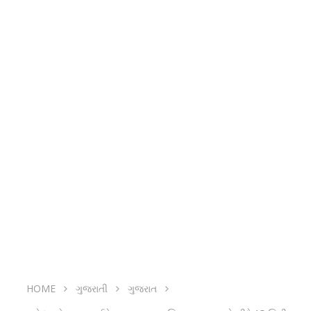
HOME
ગુજરાતી
ગુજરાત