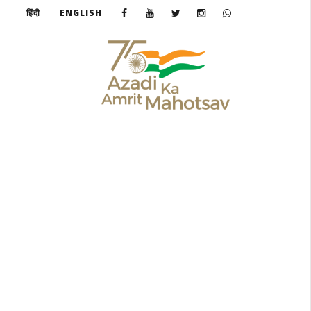
हिंदी
ENGLISH