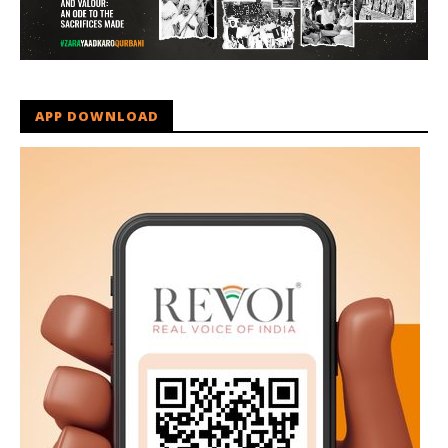
APP DOWNLOAD