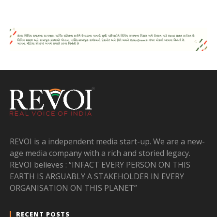
REVOI is a independent media start-up. We are a new-
age media company with a rich and storied legacy.
REVOI believes : “INFACT EVERY PERSON ON THIS
EARTH IS ARGUABLY A STAKEHOLDER IN EVERY
ORGANISATION ON THIS PLANET”
RECENT POSTS