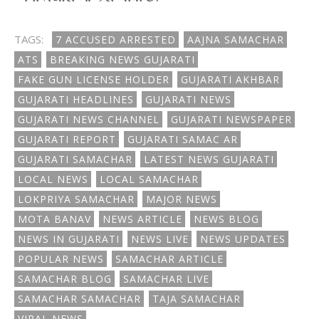
TAGS:
7 ACCUSED ARRESTED
AAJNA SAMACHAR
ATS
BREAKING NEWS GUJARATI
FAKE GUN LICENSE HOLDER
GUJARATI AKHBAR
GUJARATI HEADLINES
GUJARATI NEWS
GUJARATI NEWS CHANNEL
GUJARATI NEWSPAPER
GUJARATI REPORT
GUJARATI SAMAC AR
GUJARATI SAMACHAR
LATEST NEWS GUJARATI
LOCAL NEWS
LOCAL SAMACHAR
LOKPRIYA SAMACHAR
MAJOR NEWS
MOTA BANAV
NEWS ARTICLE
NEWS BLOG
NEWS IN GUJARATI
NEWS LIVE
NEWS UPDATES
POPULAR NEWS
SAMACHAR ARTICLE
SAMACHAR BLOG
SAMACHAR LIVE
SAMACHAR SAMACHAR
TAJA SAMACHAR
VIRAL NEWS