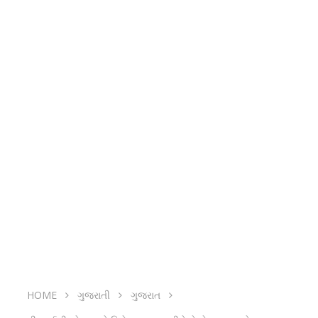
HOME
ગુજરાતી
ગુજરાત