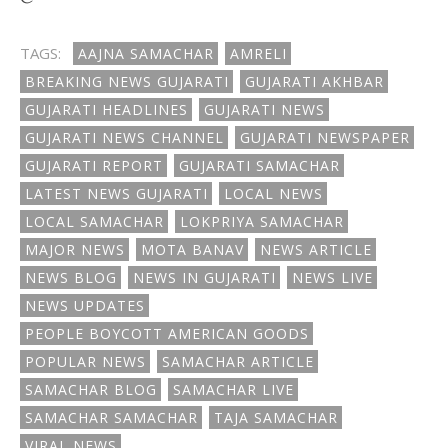
TAGS:
AAJNA SAMACHAR
AMRELI
BREAKING NEWS GUJARATI
GUJARATI AKHBAR
GUJARATI HEADLINES
GUJARATI NEWS
GUJARATI NEWS CHANNEL
GUJARATI NEWSPAPER
GUJARATI REPORT
GUJARATI SAMACHAR
LATEST NEWS GUJARATI
LOCAL NEWS
LOCAL SAMACHAR
LOKPRIYA SAMACHAR
MAJOR NEWS
MOTA BANAV
NEWS ARTICLE
NEWS BLOG
NEWS IN GUJARATI
NEWS LIVE
NEWS UPDATES
PEOPLE BOYCOTT AMERICAN GOODS
POPULAR NEWS
SAMACHAR ARTICLE
SAMACHAR BLOG
SAMACHAR LIVE
SAMACHAR SAMACHAR
TAJA SAMACHAR
VIRAL NEWS