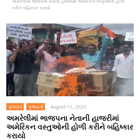
અમરેલીમાં ભાજપના નેતાની હાજરીમાં અમેરિકન વસ્તુઓની હોળી
કરીને બહિષ્કાર કરાયો
August 11, 2025
ગુજરાત
ગુજરાતી
અમરેલીમાં ભાજપના નેતાની હાજરીમાં
અમેરિકન વસ્તુઓની હોળી કરીને બહિષ્કાર
કરાયો