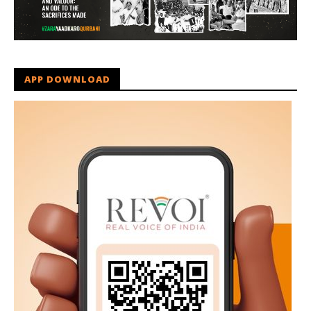
APP DOWNLOAD