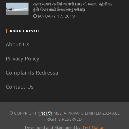
રફાલ મામલે ચર્ચામાં આવેલી HALની કમાલ, પહેલીવાર
હેલિકોપ્ટરમાંથી મિસાઈલનું પરીક્ષણ
JANUARY 17, 2019
ABOUT REVOI
About-Us
Privacy Policy
Complaints Redressal
Contact-Us
© COPYRIGHT
MEDIA PRIVATE LIMITED 2024.ALL
RIGHTS RESERVED.
Developed and Maintained by
iTechNotion