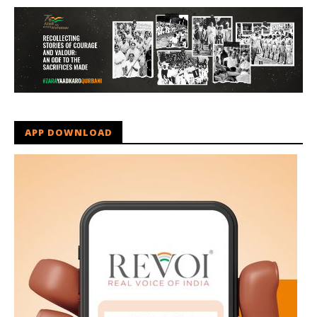
APP DOWNLOAD