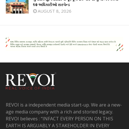
10 અધિકારીઓ સસ્પેન્ડ
AUGUST 8, 2026
REVOI is a independent media start-up. We are a new-
age media company with a rich and storied legacy.
REVOI believes : “INFACT EVERY PERSON ON THIS
EARTH IS ARGUABLY A STAKEHOLDER IN EVERY