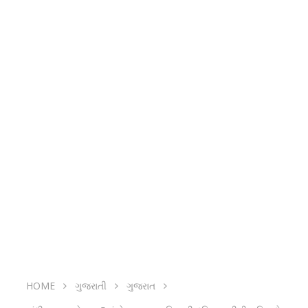
HOME
ગુજરાતી
ગુજરાત