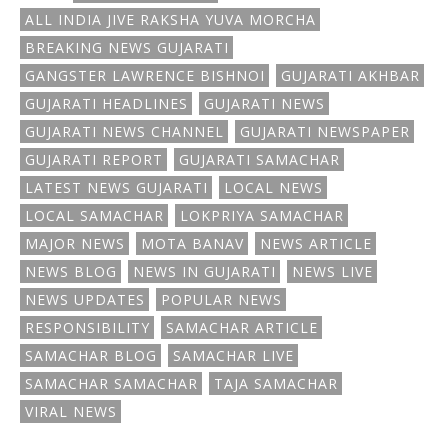
ALL INDIA JIVE RAKSHA YUVA MORCHA
BREAKING NEWS GUJARATI
GANGSTER LAWRENCE BISHNOI
GUJARATI AKHBAR
GUJARATI HEADLINES
GUJARATI NEWS
GUJARATI NEWS CHANNEL
GUJARATI NEWSPAPER
GUJARATI REPORT
GUJARATI SAMACHAR
LATEST NEWS GUJARATI
LOCAL NEWS
LOCAL SAMACHAR
LOKPRIYA SAMACHAR
MAJOR NEWS
MOTA BANAV
NEWS ARTICLE
NEWS BLOG
NEWS IN GUJARATI
NEWS LIVE
NEWS UPDATES
POPULAR NEWS
RESPONSIBILITY
SAMACHAR ARTICLE
SAMACHAR BLOG
SAMACHAR LIVE
SAMACHAR SAMACHAR
TAJA SAMACHAR
VIRAL NEWS