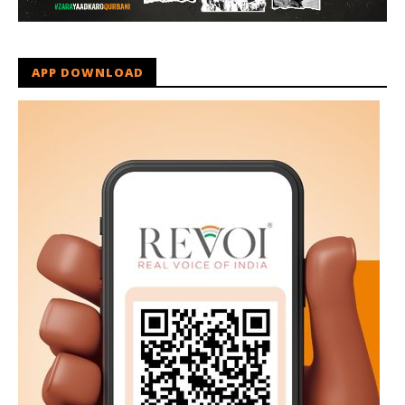
APP DOWNLOAD