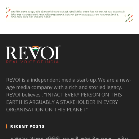
REVOI is a independent media start-up. We are a new-
age media company with a rich and storied legacy.
REVOI believes : “INFACT EVERY PERSON ON THIS
EARTH IS ARGUABLY A STAKEHOLDER IN EVERY
ORGANISATION ON THIS PLANET”
RECENT POSTS
પર્યાવરણ સંરક્ષણ ગતિવિધિ દ્વારા શ્રી માધવ સેવા ભવન – નરોડા