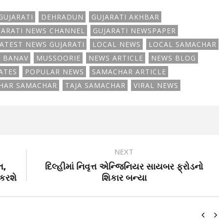
GUJARATI
DEHRADUN
GUJARATI AKHBAR
JARATI NEWS CHANNEL
GUJARATI NEWSPAPER
ATEST NEWS GUJARATI
LOCAL NEWS
LOCAL SAMACHAR
 BANAV
MUSSOORIE
NEWS ARTICLE
NEWS BLOG
ATES
POPULAR NEWS
SAMACHAR ARTICLE
HAR SAMACHAR
TAJA SAMACHAR
VIRAL NEWS
NEXT
ત,
દિલ્હીમાં નિવૃત્ત એન્જિનિયર સાયબર ફ્રોડનો
કરશે
શિકાર બન્યા