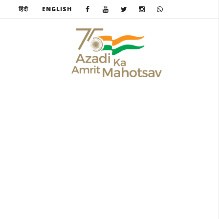
हिंदी
ENGLISH