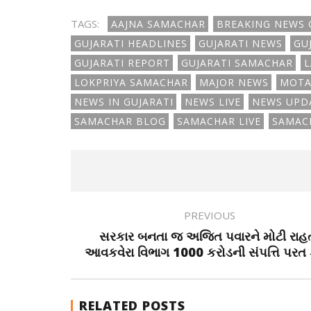
TAGS:
AAJNA SAMACHAR
BREAKING NEWS 
GUJARATI HEADLINES
GUJARATI NEWS
GU
GUJARATI REPORT
GUJARATI SAMACHAR
L
LOKPRIYA SAMACHAR
MAJOR NEWS
MOTA
NEWS IN GUJARATI
NEWS LIVE
NEWS UPD
SAMACHAR BLOG
SAMACHAR LIVE
SAMAC
PREVIOUS
સરકાર બનતા જ અજિત પવારને મોટી રાહ
આવકવેરા વિભાગ 1000 કરોડની સંપત્તિ પરત 
RELATED POSTS