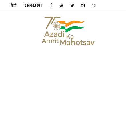
हिंदी
ENGLISH