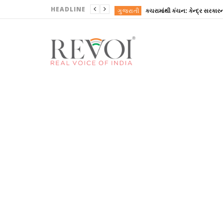
HEADLINE
ગુજરાતી
REVOINEWS
ગુજરાતી
ગુજરાતી
REVOINEWS
પાલનપુર ખાતે BAOUના પ્રા
ગુજરાતી