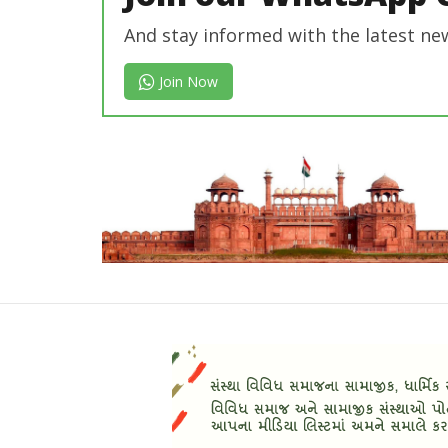
And stay informed with the latest ne
Join Now