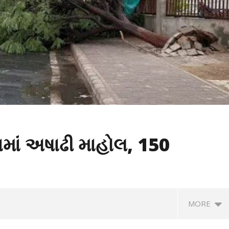
માં અષાઢી માહોલ, 150
MORE