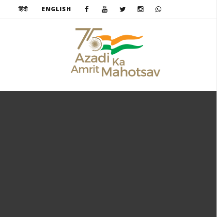
हिंदी
ENGLISH