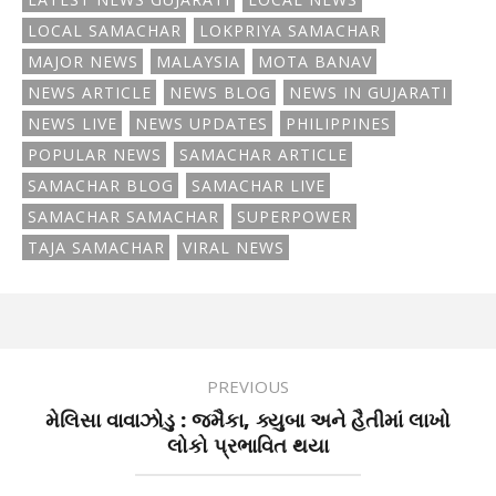
LOCAL SAMACHAR
LOKPRIYA SAMACHAR
MAJOR NEWS
MALAYSIA
MOTA BANAV
NEWS ARTICLE
NEWS BLOG
NEWS IN GUJARATI
NEWS LIVE
NEWS UPDATES
PHILIPPINES
POPULAR NEWS
SAMACHAR ARTICLE
SAMACHAR BLOG
SAMACHAR LIVE
SAMACHAR SAMACHAR
SUPERPOWER
TAJA SAMACHAR
VIRAL NEWS
PREVIOUS
મેલિસા વાવાઝોડુ : જમૈકા, ક્યુબા અને હૈતીમાં લાખો
લોકો પ્રભાવિત થયા