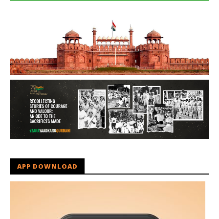
APP DOWNLOAD