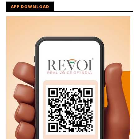
APP DOWNLOAD