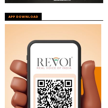
APP DOWNLOAD