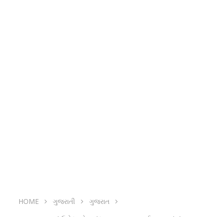
HOME
ગુજરાતી
ગુજરાત