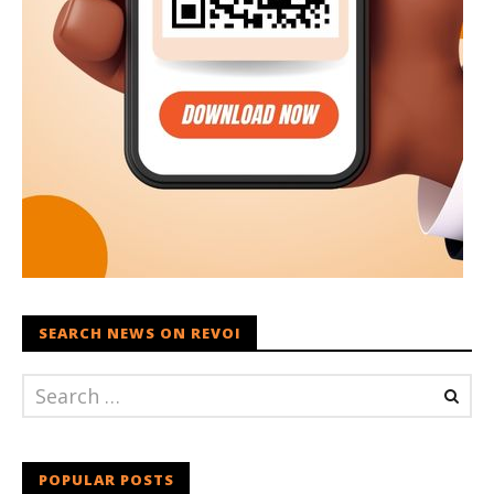
SEARCH NEWS ON REVOI
POPULAR POSTS