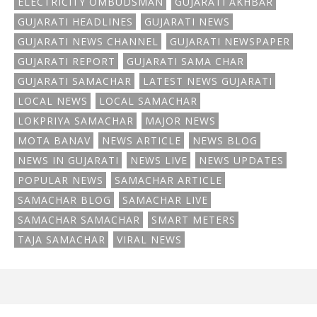
ELECTRICITY OMBUDSMAN
GUJARATI AKHBAR
GUJARATI HEADLINES
GUJARATI NEWS
GUJARATI NEWS CHANNEL
GUJARATI NEWSPAPER
GUJARATI REPORT
GUJARATI SAMA CHAR
GUJARATI SAMACHAR
LATEST NEWS GUJARATI
LOCAL NEWS
LOCAL SAMACHAR
LOKPRIYA SAMACHAR
MAJOR NEWS
MOTA BANAV
NEWS ARTICLE
NEWS BLOG
NEWS IN GUJARATI
NEWS LIVE
NEWS UPDATES
POPULAR NEWS
SAMACHAR ARTICLE
SAMACHAR BLOG
SAMACHAR LIVE
SAMACHAR SAMACHAR
SMART METERS
TAJA SAMACHAR
VIRAL NEWS