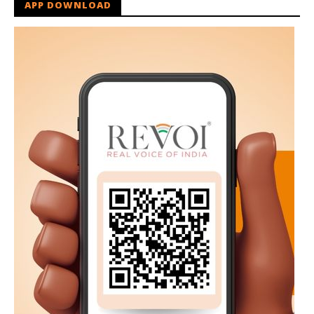
APP DOWNLOAD