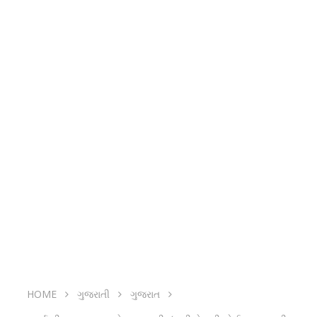
HOME
ગુજરાતી
ગુજરાત