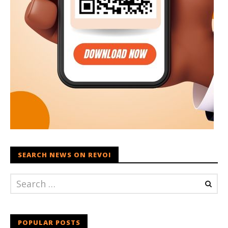
SEARCH NEWS ON REVOI
POPULAR POSTS