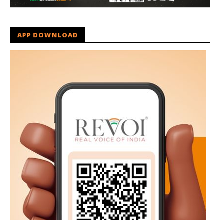
APP DOWNLOAD