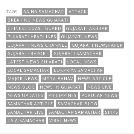
TAGS:
AAJNA SAMACHAR
ATTACK
BREAKING NEWS GUJARATI
CHINESE COAST GUARD
GUJARATI AKHBAR
GUJARATI HEADLINES
GUJARATI NEWS
GUJARATI NEWS CHANNEL
GUJARATI NEWSPAPER
GUJARATI REPORT
GUJARATI SAMACHAR
LATEST NEWS GUJARATI
LOCAL NEWS
LOCAL SAMACHAR
LOKPRIYA SAMACHAR
MAJOR NEWS
MOTA BANAV
NEWS ARTICLE
NEWS BLOG
NEWS IN GUJARATI
NEWS LIVE
NEWS UPDATES
PHILIPPINES
POPULAR NEWS
SAMACHAR ARTICLE
SAMACHAR BLOG
SAMACHAR LIVE
SAMACHAR SAMACHAR
SHIPS
TAJA SAMACHAR
VIRAL NEWS