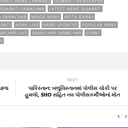
JARATI NEWS CHANNEL
GUJARATI NEWSPAPER
GUJARATI SAMACHAR
LATEST NEWS GUJARATI
A SAMACHAR
MAJOR NEWS
MOTA BANAV
ARATI
NEWS LIVE
NEWS UPDATES
POPULAR NEWS
MACHAR LIVE
SAMACHAR SAMACHAR
SURAT
S
NEXT
ચાળા
પાકિસ્તાન: બલૂચિસ્તાનમાં પોલીસ ચોકી પર
હુમલો, SHO સહિત નવ પોલીસકર્મીઓનાં મોત