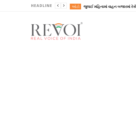
HEADLINE
ઓટો
ગુજરાતી
ગુજરાતી
ગુજરાતી
ગુજરાતી
ઓટો