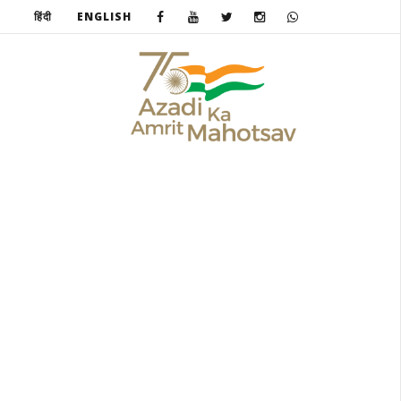
हिंदी
ENGLISH