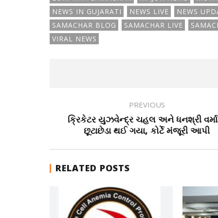
NEWS IN GUJARATI
NEWS LIVE
NEWS UPD
SAMACHAR BLOG
SAMACHAR LIVE
SAMAC
VIRAL NEWS
PREVIOUS
ક્રિકેટર યુઝવેન્દ્ર ચહલ અને ધનશ્રી વર્મ
છૂટાછેડા થઈ ગયા, કોર્ટે મંજૂરી આપી
RELATED POSTS