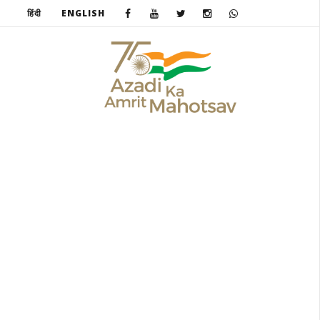
हिंदी
ENGLISH