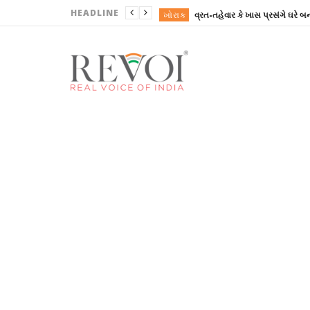
HEADLINE
ખોરાક
ગુજરાત
ગુજરાત
ગુજરાત
ગુજરાત
ખોરાક