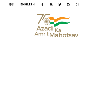
हिंदी
ENGLISH