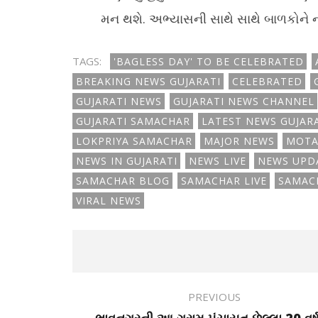
મન થશે. અભ્યાસની સાથે સાથે બાળકોને 
TAGS:
'BAGLESS DAY' TO BE CELEBRATED
BREAKING NEWS GUJARATI
CELEBRATED
GUJARATI NEWS
GUJARATI NEWS CHANNEL
GUJARATI SAMACHAR
LATEST NEWS GUJAR
LOKPRIYA SAMACHAR
MAJOR NEWS
MOTA
NEWS IN GUJARATI
NEWS LIVE
NEWS UPD
SAMACHAR BLOG
SAMACHAR LIVE
SAMAC
VIRAL NEWS
PREVIOUS