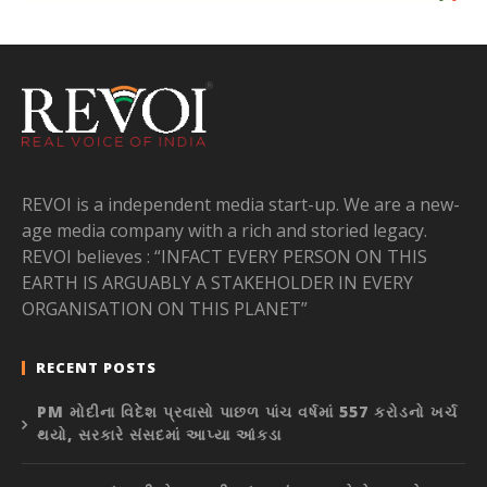
REVOI is a independent media start-up. We are a new-
age media company with a rich and storied legacy.
REVOI believes : “INFACT EVERY PERSON ON THIS
EARTH IS ARGUABLY A STAKEHOLDER IN EVERY
ORGANISATION ON THIS PLANET”
RECENT POSTS
PM મોદીના વિદેશ પ્રવાસો પાછળ પાંચ વર્ષમાં 557 કરોડનો ખર્ચ
થયો, સરકારે સંસદમાં આપ્યા આંકડા