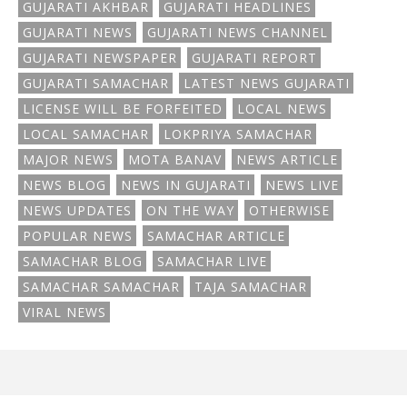
GUJARATI AKHBAR
GUJARATI HEADLINES
GUJARATI NEWS
GUJARATI NEWS CHANNEL
GUJARATI NEWSPAPER
GUJARATI REPORT
GUJARATI SAMACHAR
LATEST NEWS GUJARATI
LICENSE WILL BE FORFEITED
LOCAL NEWS
LOCAL SAMACHAR
LOKPRIYA SAMACHAR
MAJOR NEWS
MOTA BANAV
NEWS ARTICLE
NEWS BLOG
NEWS IN GUJARATI
NEWS LIVE
NEWS UPDATES
ON THE WAY
OTHERWISE
POPULAR NEWS
SAMACHAR ARTICLE
SAMACHAR BLOG
SAMACHAR LIVE
SAMACHAR SAMACHAR
TAJA SAMACHAR
VIRAL NEWS