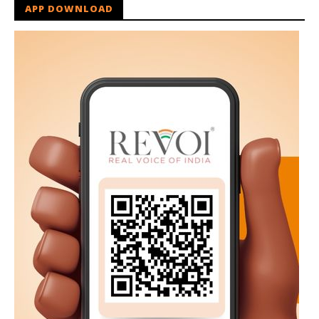
APP DOWNLOAD