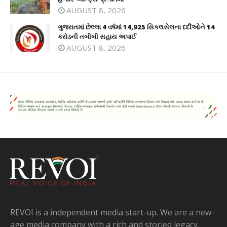
AUGUST 8, 2026
ગુજરાતમાં છેલ્લા 4 વર્ષમાં 14,925 સિકલસેલના દર્દીઓને 14
કરોડની તબીબી સહાય અપાઈ
AUGUST 8, 2026
REVOI is a independent media start-up. We are a new-
age media company with a rich and storied legacy.