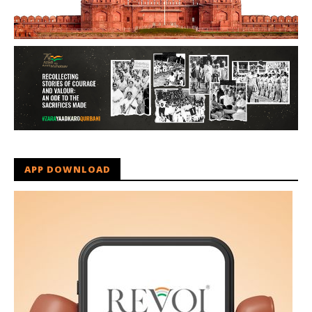
APP DOWNLOAD