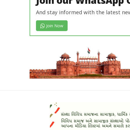
Join our WhatsApp 
And stay informed with the latest ne
Join Now