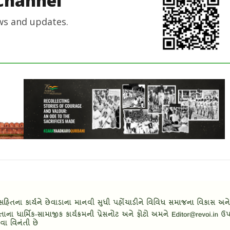
Channel
ws and updates.