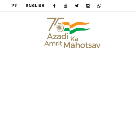
हिंदी
ENGLISH