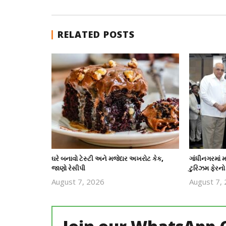
RELATED POSTS
ઘરે બનાવો ટેસ્ટી અને મજેદાર અખરોટ કેક,
ગાંધીનગરમાં મ
જાણો રેસીપી
ટુરિઝમ ફેરનો
August 7, 2026
August 7,
revoi
editor