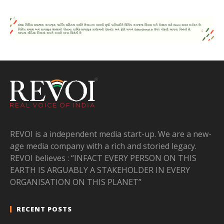
REVOI is a independent media start-up. We are a new-
age media company with a rich and storied legacy.
REVOI believes : “INFACT EVERY PERSON ON THIS
EARTH IS ARGUABLY A STAKEHOLDER IN EVERY
ORGANISATION ON THIS PLANET”
RECENT POSTS