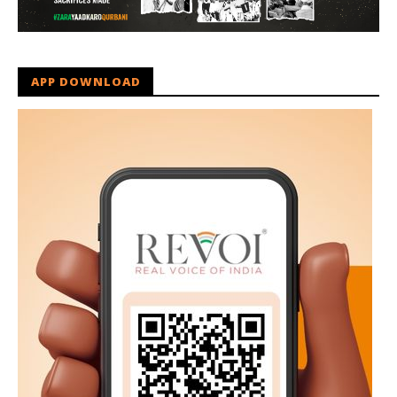
APP DOWNLOAD