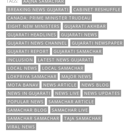
TAGS:
AAJNA SAMACHAR
BREAKING NEWS GUJARATI
CABINET RESHUFFLE
CANADA: PRIME MINISTER TRUDEAU
EIGHT NEW MINISTERS
GUJARATI AKHBAR
GUJARATI HEADLINES
GUJARATI NEWS
GUJARATI NEWS CHANNEL
GUJARATI NEWSPAPER
GUJARATI REPORT
GUJARATI SAMACHAR
INCLUSION
LATEST NEWS GUJARATI
LOCAL NEWS
LOCAL SAMACHAR
LOKPRIYA SAMACHAR
MAJOR NEWS
MOTA BANAV
NEWS ARTICLE
NEWS BLOG
NEWS IN GUJARATI
NEWS LIVE
NEWS UPDATES
POPULAR NEWS
SAMACHAR ARTICLE
SAMACHAR BLOG
SAMACHAR LIVE
SAMACHAR SAMACHAR
TAJA SAMACHAR
VIRAL NEWS