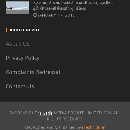
રફાલ મામલે ચર્ચામાં આવેલી HALની કમાલ, પહેલીવાર
હેલિકોપ્ટરમાંથી મિસાઈલનું પરીક્ષણ
JANUARY 17, 2019
ABOUT REVOI
About-Us
Privacy Policy
Complaints Redressal
Contact-Us
© COPYRIGHT
MEDIA PRIVATE LIMITED 2024.ALL
RIGHTS RESERVED.
Developed and Maintained by
iTechNotion