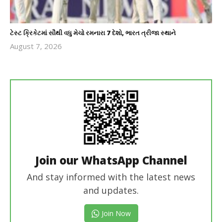
ટેસ્ટ ક્રિકેટમાં સૌથી વધુ મેચો રમનારા 7 દેશો, ભારત ત્રીજા સ્થાને
August 7, 2026
revoi
editor
Join our WhatsApp Channel
And stay informed with the latest news
and updates.
Join Now