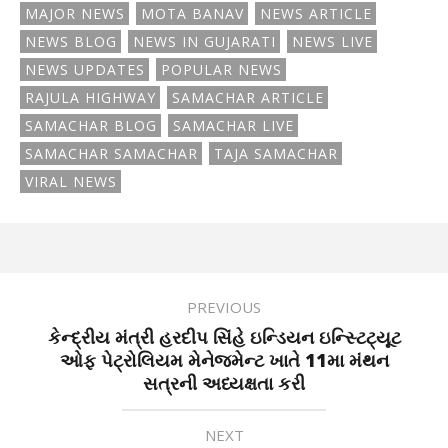
MAJOR NEWS
MOTA BANAV
NEWS ARTICLE
NEWS BLOG
NEWS IN GUJARATI
NEWS LIVE
NEWS UPDATES
POPULAR NEWS
RAJULA HIGHWAY
SAMACHAR ARTICLE
SAMACHAR BLOG
SAMACHAR LIVE
SAMACHAR SAMACHAR
TAJA SAMACHAR
VIRAL NEWS
PREVIOUS
કેન્દ્રીય મંત્રી હરદીપ સિંહે ઇન્ડિયન ઇન્સ્ટિટ્યૂટ
ઓફ પેટ્રોલિયમ મેનેજમેન્ટ ખાતે 11મા મંથન
સત્રની અધ્યક્ષતા કરી
NEXT