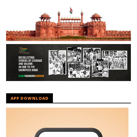
APP DOWNLOAD