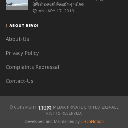
હેલિકોપ્ટરમાંથી મિસાઈલનું પરીક્ષણ
JANUARY 17, 2019
ABOUT REVOI
About-Us
Privacy Policy
Complaints Redressal
Contact-Us
© COPYRIGHT
MEDIA PRIVATE LIMITED 2024.ALL
RIGHTS RESERVED.
Developed and Maintained by
iTechNotion