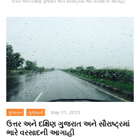
ઉત્તર અને દક્ષિણ ગુજરાત અને સૌરાષ્ટ્રમાં ભારે વરસાદની આગાહી
May 31, 2025
ગુજરાત
ગુજરાતી
ઉત્તર અને દક્ષિણ ગુજરાત અને સૌરાષ્ટ્રમાં
ભારે વરસાદની આગાહી