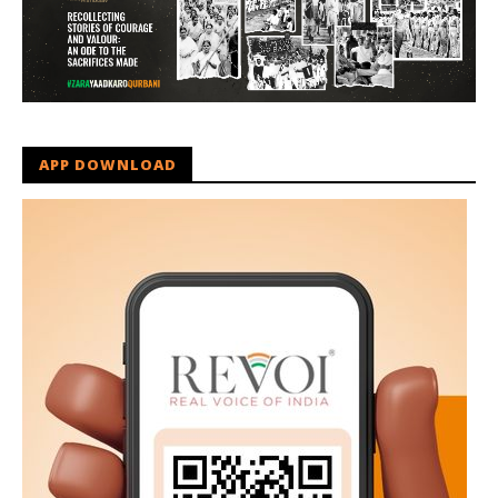
APP DOWNLOAD