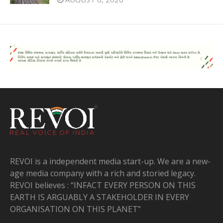
REVOI is a independent media start-up. We are a new-
age media company with a rich and storied legacy.
REVOI believes : “INFACT EVERY PERSON ON THIS
EARTH IS ARGUABLY A STAKEHOLDER IN EVERY
ORGANISATION ON THIS PLANET”