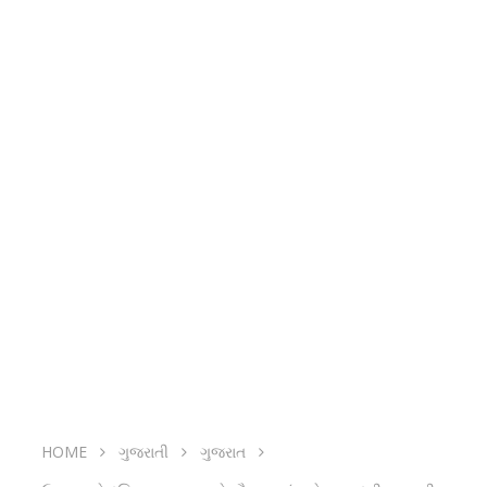
HOME
ગુજરાતી
ગુજરાત