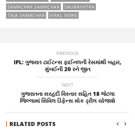
SAMACHAR SAMACHAR
SAURASHTRA
TAJA SAMACHAR
VIRAL NEWS
PREVIOUS
IPL: ગુજરાત ટાઈટન્સ ફાઈનલની રેસમાંથી બહાર,
મુંબઈની 20 રને જીત
NEXT
ગુજરાતના સરહદી વિસ્તાર સહિત 18 જેટલા
જિલ્લામાં સિવિલ ડિફેન્સ મોક ડ્રીલ યોજાશે
RELATED POSTS