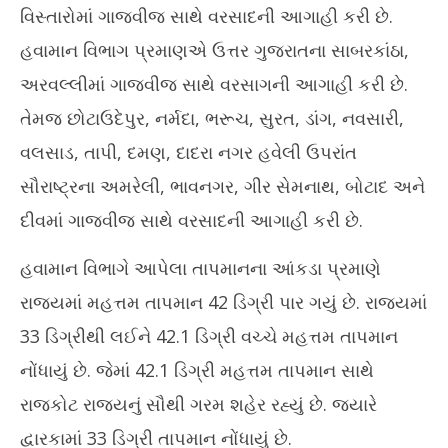
વિસ્તારોમાં ગાજવીજ સાથે વરસાદની આગાહી કરી છે.
હવામાન વિભાગ પ્રમાણએ ઉત્તર ગુજરાતના સાબરકાંઠા,
અરવલ્લીમાં ગાજવીજ સાથે વરસાગની આગાહી કરી છે.
તેમજ છોટાઉદેપુર, નર્મદા, ભરૂચ, સુરત, ડાંગ, નવસારી,
વલસાડ, તાપી, દમણ, દાદરા નગર હવેલી ઉપરાંત
સૌરાષ્ટ્રના અમરેલી, ભાવનગર, ગીર સેમનાથ, બોટાદ અને
દીવમાં ગાજવીજ સાથે વરસાદની આગાહી કરી છે.
હવામાન વિભાગે આપેલા તાપમાનના આંકડા પ્રમાણે
રાજ્યમાં મહત્તમ તાપમાન 42 ડિગ્રી પાર ગયું છે. રાજ્યમાં
33 ડિગ્રીથી લઈને 42.1 ડિગ્રી વચ્ચે મહત્તમ તાપમાન
નોંધાયું છે. જેમાં 42.1 ડિગ્રી મહત્તમ તાપમાન સાથે
રાજકોટ રાજ્યનું સૌથી ગરમ શહેર રહ્યું છે. જ્યારે
દ્વારકામાં 33 ડિગ્રી તાપમાન નોંધાયું છે.