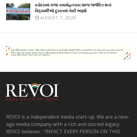
વડોદરામાં રાજા રામમોહનરાય શાળા જર્જરિત થતાં
વિદ્યાર્થીઓ દુકાનમાં બેસી ભણશે
AUGUST 7, 2026
REVOI is a independent media start-up. We are a new-
age media company with a rich and storied legacy.
REVOI believes : “INFACT EVERY PERSON ON THIS