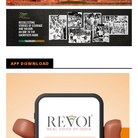
APP DOWNLOAD