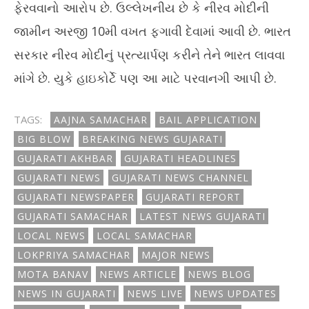
ફેરવવાનો આરોપ છે. ઉલ્લેખનીય છે કે નીરવ મોદીની
જામીન અરજી 10મી વખત ફગાવી દેવામાં આવી છે. ભારત
સરકાર નીરવ મોદીનું પ્રત્યાર્પણ કરીને તેને ભારત લાવવા
માંગે છે. યુકે હાઇકોર્ટે પણ આ માટે પરવાનગી આપી છે.
TAGS:
AAJNA SAMACHAR
BAIL APPLICATION
BIG BLOW
BREAKING NEWS GUJARATI
GUJARATI AKHBAR
GUJARATI HEADLINES
GUJARATI NEWS
GUJARATI NEWS CHANNEL
GUJARATI NEWSPAPER
GUJARATI REPORT
GUJARATI SAMACHAR
LATEST NEWS GUJARATI
LOCAL NEWS
LOCAL SAMACHAR
LOKPRIYA SAMACHAR
MAJOR NEWS
MOTA BANAV
NEWS ARTICLE
NEWS BLOG
NEWS IN GUJARATI
NEWS LIVE
NEWS UPDATES