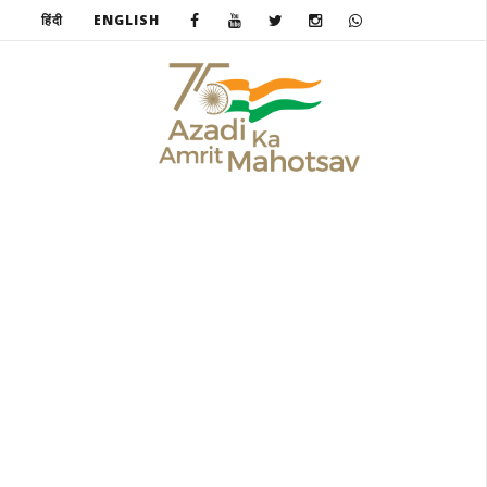
हिंदी
ENGLISH