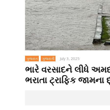
July 3, 2025
ગુજરાત
ગુજરાતી
ભારે વરસાદને લીધે અમ
ભરાતા ટ્રાફિક જામના દ