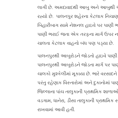
લાગી છે. અમદાવાદથી આબુ અને આબુથી અ
રહ્યો છે. પાલનપુર શહેરના કેટલાક નિચાણવ
બિહારીબાગ સામે નેશનલ હાઇવે પર પાણી 
પાણી ભરાઈ જતા એક તરફના માર્ગ ઉપર નાન
ચાલતા કેટલાક વાહનો બંધ પણ પડ્યા છે.
પાલનપુરથી આબુરોડને જોડતો હાઇવે પાણી પ
પાલનપુરથી આબુરોડને જોડતા માર્ગ પર પાણ
ચાલકો મુશ્કેલીમાં મૂકાયા છે. ભારે વરસા
પરંતુ રહેણાક વિસ્તારોમાં અને દુકાનોમાં પા
જિલ્લાના પાંચ તાલુકાની પ્રાથમિક શાળાઓ બં
વડગામ, ધાનેરા, ડીસા તાલુકાની પ્રાથમિક 
રાખવામાં આવી હતી.