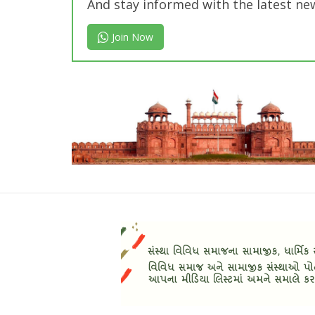
And stay informed with the latest ne
Join Now