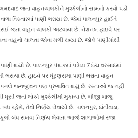
મદવાદ જતા વાહનચાલકોને મુશ્કેલીનો સામનો કરવો પડી
ાળા વિસ્તારમાં પાણી ભરાયા છે. જેમાં પાલનપુર હાઈવે
ભરાઈ જતા વાહન ચાલકો અટવાયા છે. નેશનલ હાઇવે પર
ા વાહનો ચાલતા જોવા મળી રહ્યા છે. જોકે પાણીમાંથી
ાણી થયો છે. પાલનપુર પંથકમાં પડેલા 7 ઇંચ વરસાદમાં
ી ભરાયા છે. હાઇવે પર ઘૂંટણસમા પાણી ભરાતા વાહન
દને પગલે જનજીવન પણ પ્રભાવિત થયું છે. રસ્તાઓ જ નહીં
ણી ધૂસી જતાં લોકો મુશ્કેલીમાં મુકાયા છે. બીજી બાજુ,
ધ રહેશે, તેવો નિર્ણય લેવાયો છે. પાલનપુર, દાંતીવાડા,
સ્કૂલો બંધ રાખવા નિર્ણય લેવાતા આજે શાળાઓમાં રજા