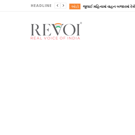
HEADLINE
ઓટો
ગુજરાતી
ગુજરાતી
ગુજરાતી
ગુજરાતી
ઓટો