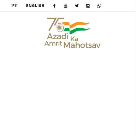
हिंदी
ENGLISH