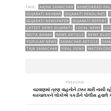
TAGS:
AAJNA SAMACHAR
AHMEDABAD-PAL
GUJARATI AKHBAR
GUJARATI HEADLINES
GUJARATI NEWSPAPER
GUJARATI REPORT
LATEST NEWS GUJARATI
LOCAL NEWS
LO
MOTA BANAV
NEWS ARTICLE
NEWS BLOG
POPULAR NEWS
SAMACHAR ARTICLE
SAM
TAJA SAMACHAR
VIRAL NEWS
WATERLOGG
PREVIOUS
વઢવાણમાં ત્રણ વાહનોને ટક્કર મારી નાસી રહ
કારચાલકને લોકોએ પકડીને પોલીસ હવાલે કર