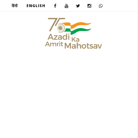
हिंदी
ENGLISH