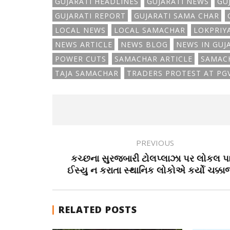
GUJARATI HEADLINES
GUJARATI NEWS
GU
GUJARATI REPORT
GUJARATI SAMA CHAR
LOCAL NEWS
LOCAL SAMACHAR
LOKPRIY
NEWS ARTICLE
NEWS BLOG
NEWS IN GUJ
POWER CUTS
SAMACHAR ARTICLE
SAMAC
TAJA SAMACHAR
TRADERS PROTEST AT PGV
PREVIOUS
કચ્છના સુરજબારી ટોલપ્લાઝા પર લોકલ પ
ઈસ્યુ ન કરાતા સ્થાનિક લોકોએ કર્યો ચક્ક
RELATED POSTS