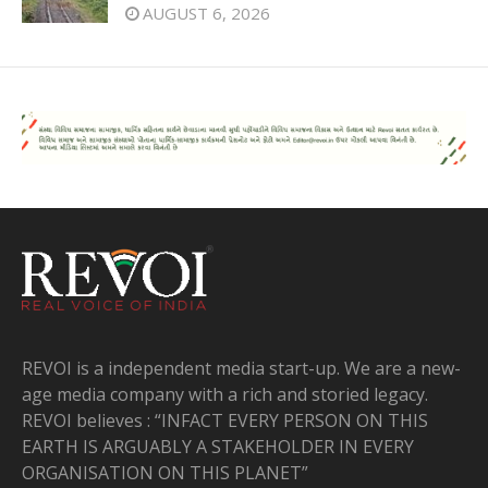
AUGUST 6, 2026
REVOI is a independent media start-up. We are a new-
age media company with a rich and storied legacy.
REVOI believes : “INFACT EVERY PERSON ON THIS
EARTH IS ARGUABLY A STAKEHOLDER IN EVERY
ORGANISATION ON THIS PLANET”