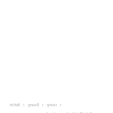
HOME
ગુજરાતી
ગુજરાત