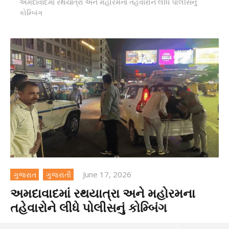
અમદાવાદમાં રથયાત્રા અને મહોરમના તહેવારોને લીધે પોલીસનું
કોમ્બિંગ
June 17, 2026
ગુજરાત
ગુજરાતી
અમદાવાદમાં રથયાત્રા અને મહોરમના
તહેવારોને લીધે પોલીસનું કોમ્બિંગ