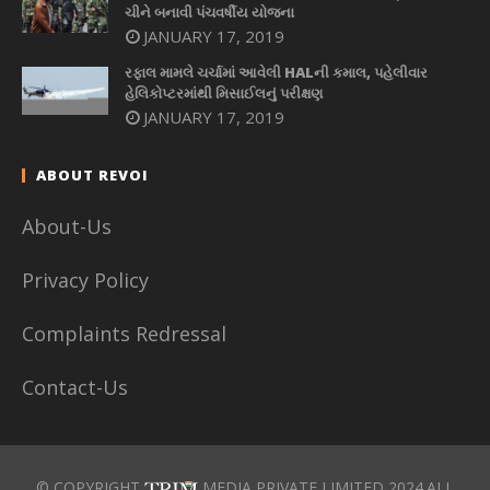
ચીને બનાવી પંચવર્ષીય યોજના
JANUARY 17, 2019
રફાલ મામલે ચર્ચામાં આવેલી HALની કમાલ, પહેલીવાર
હેલિકોપ્ટરમાંથી મિસાઈલનું પરીક્ષણ
JANUARY 17, 2019
ABOUT REVOI
About-Us
Privacy Policy
Complaints Redressal
Contact-Us
© COPYRIGHT
MEDIA PRIVATE LIMITED 2024.ALL