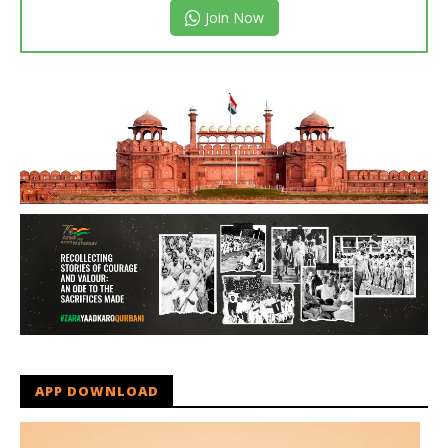
Join Now
APP DOWNLOAD