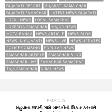
GUJARATI REPORT
GUJARATI SAMA CHAR
GUJARATI SAMACHAR
LATEST NEWS GUJARATI
LOCAL NEWS
LOCAL SAMACHAR
LOKPRIYA SAMACHAR
MAJOR NEWS
MOTA BANAV
NEWS ARTICLE
NEWS BLOG
NEWS IN GUJARATI
NEWS LIVE
NEWS UPDATES
POLICE COMBING
POPULAR NEWS
SAMACHAR ARTICLE
SAMACHAR BLOG
SAMACHAR LIVE
SAMACHAR SAMACHAR
TAJA SAMACHAR
VIRAL NEWS
PREVIOUS
મહુવાના છાપરી ગામે બાળકીનો શિકાર કરનારો