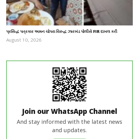
પ્રસિદ્ધ પત્રકાર અમન ચોપરા વિરુદ્ધ ઝારખંડ પોલીસે FIR દાખલ કરી
August 10, 2026
revoi
editor
Join our WhatsApp Channel
And stay informed with the latest news
and updates.