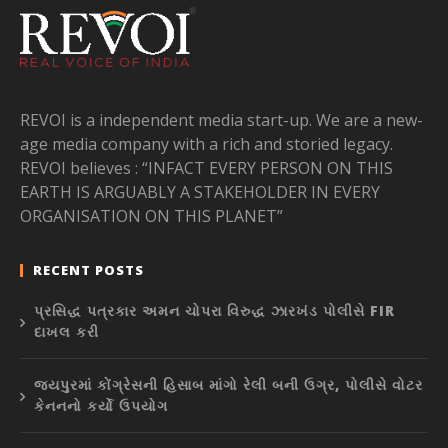
REVOI is a independent media start-up. We are a new-
age media company with a rich and storied legacy.
REVOI believes : “INFACT EVERY PERSON ON THIS
EARTH IS ARGUABLY A STAKEHOLDER IN EVERY
ORGANISATION ON THIS PLANET”
RECENT POSTS
પ્રસિદ્ધ પત્રકાર અમન ચોપરા વિરુદ્ધ ઝારખંડ પોલીસે FIR
દાખલ કરી
જયપુરમાં કોંગ્રેસની હિસાબ માંગો રેલી બની ઉગ્ર, પોલીસે વોટર
કેનનનો કર્યો ઉપયોગ